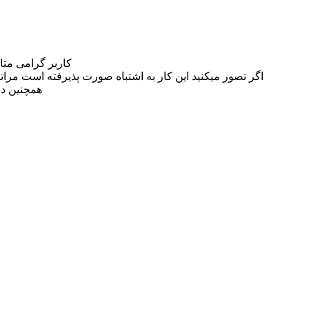
کاربر گرامی مت
اگر تصور میکنید این کار به اشتباه صورت پذیرفته است مراتب این مسئله را از
همچنین در