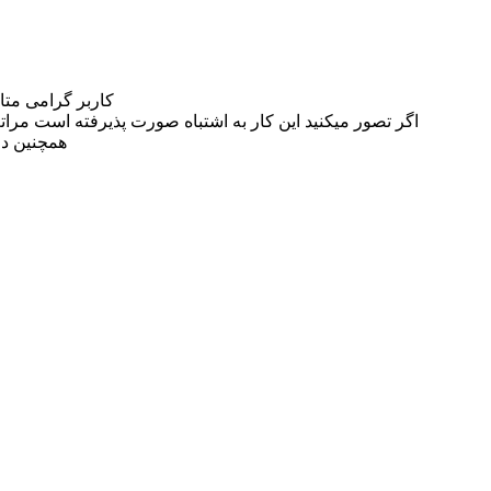
کاربر گرامی مت
اگر تصور میکنید این کار به اشتباه صورت پذیرفته است مراتب این مسئله را از
همچنین در