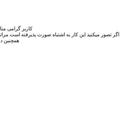
کاربر گرامی مت
اگر تصور میکنید این کار به اشتباه صورت پذیرفته است مراتب این مسئله را از
همچنین در